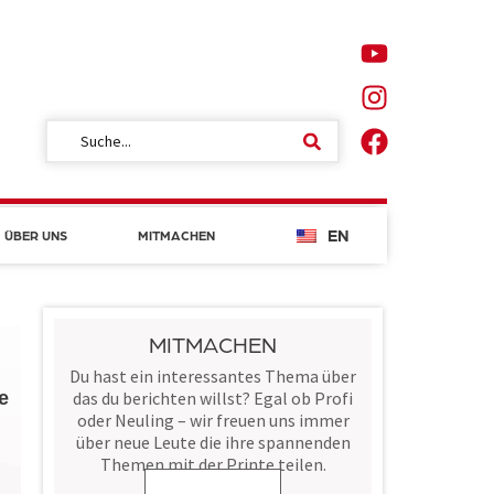
EN
ÜBER UNS
MITMACHEN
MITMACHEN
Du hast ein interessantes Thema über
e
das du berichten willst? Egal ob Profi
oder Neuling – wir freuen uns immer
über neue Leute die ihre spannenden
Themen mit der Printe teilen.