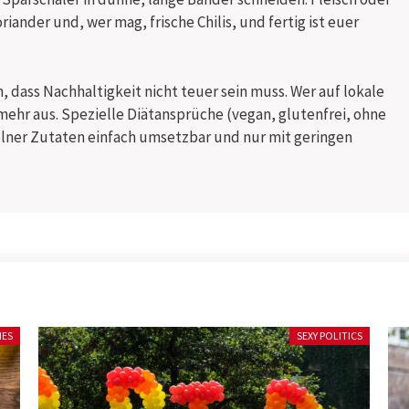
riander und, wer mag, frische Chilis, und fertig ist euer
 dass Nachhaltigkeit nicht teuer sein muss. Wer auf lokale
mehr aus. Spezielle Diätansprüche (vegan, glutenfrei, ohne
elner Zutaten einfach umsetzbar und nur mit geringen
ICS
SEXY POLITICS