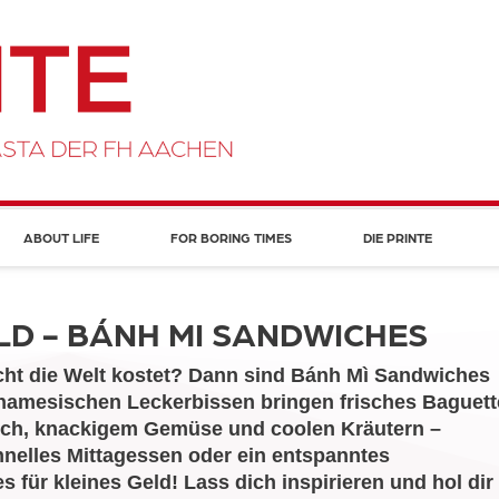
ABOUT LIFE
FOR BORING TIMES
DIE PRINTE
LD - BÁNH MI SANDWICHES
icht die Welt kostet? Dann sind Bánh Mì Sandwiches
etnamesischen Leckerbissen bringen frisches Baguett
sch, knackigem Gemüse und coolen Kräutern –
chnelles Mittagessen oder ein entspanntes
 für kleines Geld! Lass dich inspirieren und hol dir