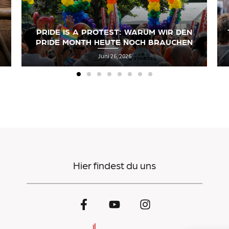
TRANS RIGHTS ARE HUMAN RIGHTS: DER
LANGE WEG ZUR SELBSTBESTIMMUNG
Juni 19, 2026
Hier findest du uns