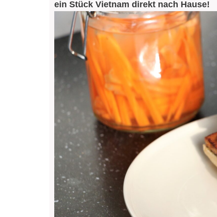
ein Stück Vietnam direkt nach Hause!