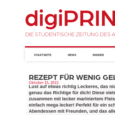
STARTSEITE
NEWS
INSIDER
REZEPT FÜR WENIG GE
Oktober 15, 2022
Lust auf etwas richtig Leckeres, das n
genau das Richtige für dich! Diese vi
zusammen mit lecker mariniertem Flei
einfach mega lecker! Perfekt für ein s
Abendessen mit Freunden, und das alles