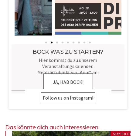
BOCK WAS ZU STARTEN?
Hier kommst du zu unserem
Veranstaltungskalender.
Meld dich direkt via „Anni“ an!
JA, HAB BOCK!
Follow us on Instagram!
Das könnte dich auch interessieren:
SEXY POLITICS