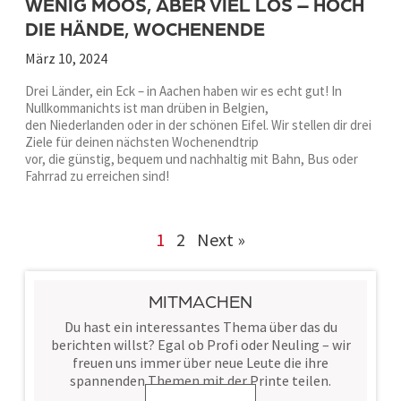
WENIG MOOS, ABER VIEL LOS – HOCH
DIE HÄNDE, WOCHENENDE
März 10, 2024
Drei Länder, ein Eck – in Aachen haben wir es echt gut! In
Nullkommanichts ist man drüben in Belgien,
den Niederlanden oder in der schönen Eifel. Wir stellen dir drei
Ziele für deinen nächsten Wochenendtrip
vor, die günstig, bequem und nachhaltig mit Bahn, Bus oder
Fahrrad zu erreichen sind!
1
2
Next »
MITMACHEN
Du hast ein interessantes Thema über das du
berichten willst? Egal ob Profi oder Neuling – wir
freuen uns immer über neue Leute die ihre
spannenden Themen mit der Printe teilen.