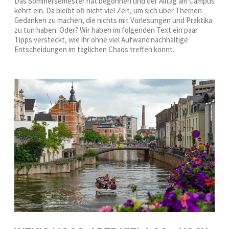
Das Sommersemester hat begonnen und der Alltag am Campus
kehrt ein. Da bleibt oft nicht viel Zeit, um sich über Themen
Gedanken zu machen, die nichts mit Vorlesungen und Praktika
zu tun haben. Oder? Wir haben im folgenden Text ein paar
Tipps versteckt, wie ihr ohne viel Aufwand nachhaltige
Entscheidungen im täglichen Chaos treffen könnt.