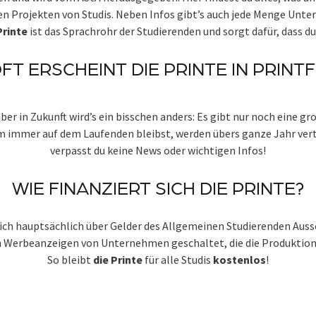
n Projekten von Studis. Neben Infos gibt’s auch jede Menge Unte
Printe
ist das Sprachrohr der Studierenden und sorgt dafür, dass 
OFT ERSCHEINT DIE PRINTE IN PRINT
aber in Zukunft wird’s ein bisschen anders: Es gibt nur noch eine g
m immer auf dem Laufenden bleibst, werden übers ganze Jahr verte
verpasst du keine News oder wichtigen Infos!
WIE FINANZIERT SICH DIE PRINTE?
sich hauptsächlich über Gelder des Allgemeinen Studierenden Auss
h Werbeanzeigen von Unternehmen geschaltet, die die Produktion
So bleibt
die Printe
für alle Studis
kostenlos
!