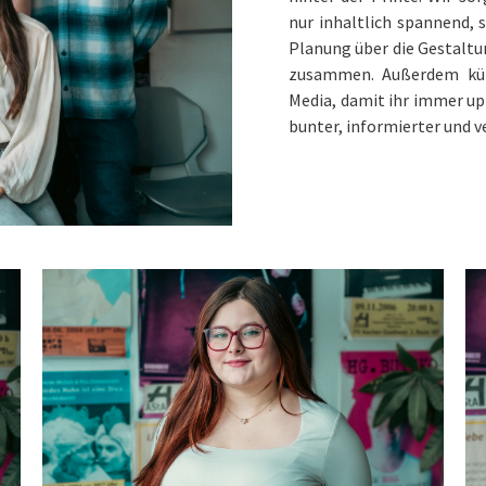
nur inhaltlich spannend, 
Planung über die Gestaltung
zusammen. Außerdem küm
Media, damit ihr immer up 
bunter, informierter und 