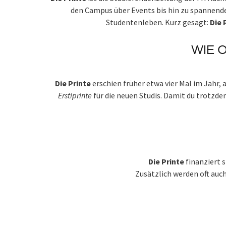
den Campus über Events bis hin zu spannende
Studentenleben. Kurz gesagt:
Die 
WIE 
Die Printe
erschien früher etwa vier Mal im Jahr, 
Erstiprinte
für die neuen Studis. Damit du trotzde
Die Printe
finanziert 
Zusätzlich werden oft auc