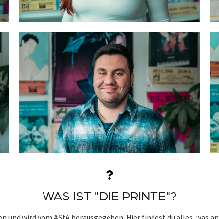
WAS IST "DIE PRINTE"?
en und wird vom AStA herausgegeben. Hier findest du alles, was 