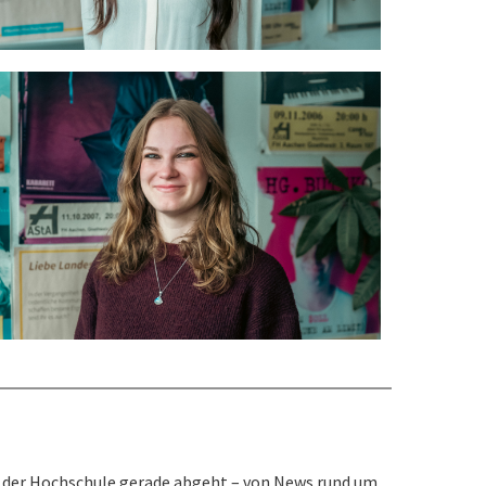
an der Hochschule gerade abgeht – von News rund um