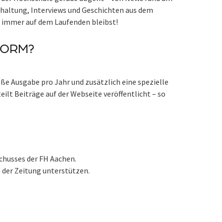
rhaltung, Interviews und Geschichten aus dem
du immer auf dem Laufenden bleibst!
FORM?
roße Ausgabe pro Jahr und zusätzlich eine spezielle
ilt Beiträge auf der Webseite veröffentlicht – so
chusses der FH Aachen.
 der Zeitung unterstützen.