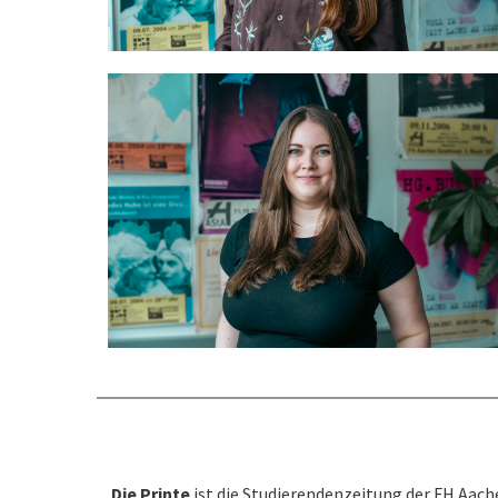
Die Printe
ist die Studierendenzeitung der FH Aach