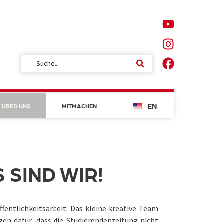
EN
ÜBER UNS
MITMACHEN
 SIND WIR!
ffentlichkeitsarbeit. Das kleine kreative Team
rgen dafür, dass die Studierendenzeitung nicht