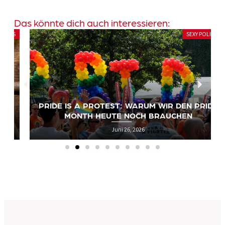
Das könnte dich auch interessieren:
SEXY POLITICS
PRIDE IS A PROTEST: WARUM WIR DEN PRIDE
MONTH HEUTE NOCH BRAUCHEN
Juni 26, 2026