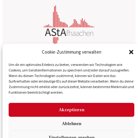
Cookie-Zustimmung verwalten
Über Uns
Um dir ein optimales Erlebnis zu bieten, verwenden wir Technologien wie
Cookies, um Geräteinformationen zu speichern und/oder darauf zuzugreifen.
Wenn du diesen Technologien zustimmst, können wir Daten wie das
Die Printen
Surfverhalten oder eindeutige IDs auf dieser Website verarbeiten. Wenn du deine
Zustimmung nicht erteilst oder zurückziehst, können bestimmte Merkmale und
Kontakt
Funktionen beeinträchtigt werden.
Impressum
Datenschutzerklärung
Akzeptieren
Ablehnen
Einstellungen ansehen