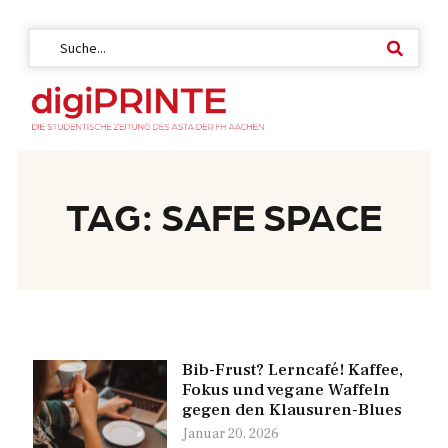
TAG: SAFE SPACE
Bib-Frust? Lerncafé! Kaffee,
Fokus und vegane Waffeln
gegen den Klausuren-Blues
Januar 20, 2026