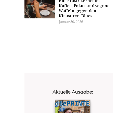
Bib-Frust? Lerncafé!
Kaffee, Fokus und vegane
Waffeln gegen den
Klausuren-Blues
Januar 20, 2026
Aktuelle Ausgabe: